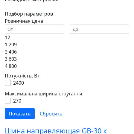
Подбор параметров
Розничная цена
12
1 209
2 406
3 603
4 800
Потужність, Вт
2400
Максимальна ширина стругання
270
Шина направляющая GB-30 к