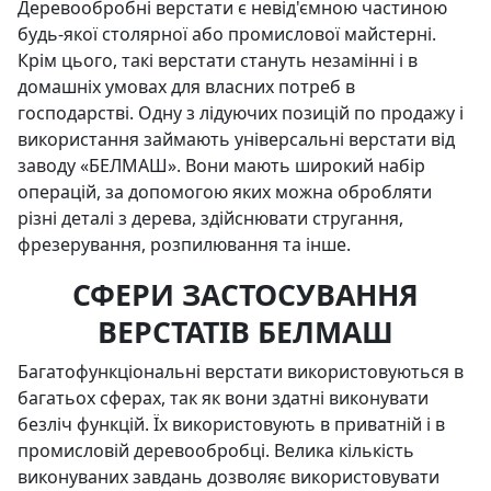
Деревообробні верстати є невід'ємною частиною
будь-якої столярної або промислової майстерні.
Крім цього, такі верстати стануть незамінні і в
домашніх умовах для власних потреб в
господарстві. Одну з лідуючих позицій по продажу і
використання займають універсальні верстати від
заводу «БЕЛМАШ». Вони мають широкий набір
операцій, за допомогою яких можна обробляти
різні деталі з дерева, здійснювати стругання,
фрезерування, розпилювання та інше.
СФЕРИ ЗАСТОСУВАННЯ
ВЕРСТАТІВ БЕЛМАШ
Багатофункціональні верстати використовуються в
багатьох сферах, так як вони здатні виконувати
безліч функцій. Їх використовують в приватній і в
промисловій деревообробці. Велика кількість
виконуваних завдань дозволяє використовувати