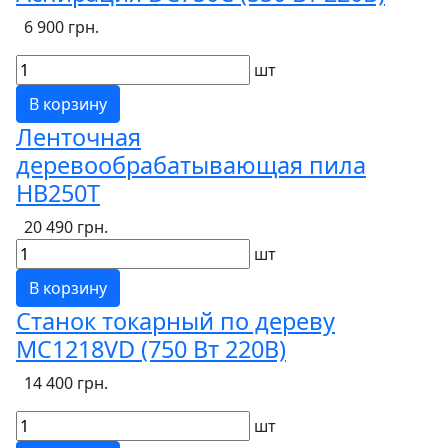
6 900 грн.
шт
В корзину
Ленточная
деревообрабатывающая пила
HB250T
20 490 грн.
шт
В корзину
Станок токарный по дереву
MC1218VD (750 Вт 220В)
14 400 грн.
шт