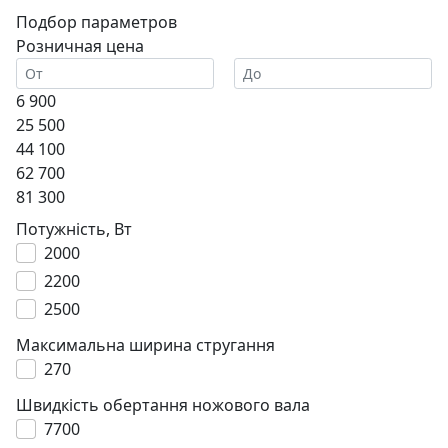
Подбор параметров
Розничная цена
6 900
25 500
44 100
62 700
81 300
Потужність, Вт
2000
2200
2500
Максимальна ширина стругання
270
Швидкість обертання ножового вала
7700