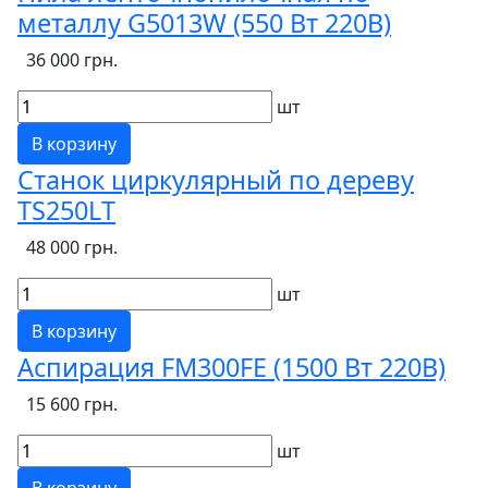
металлу G5013W (550 Вт 220В)
36 000 грн.
шт
В корзину
Станок циркулярный по дереву
TS250LT
48 000 грн.
шт
В корзину
Аспирация FM300FE (1500 Вт 220В)
15 600 грн.
шт