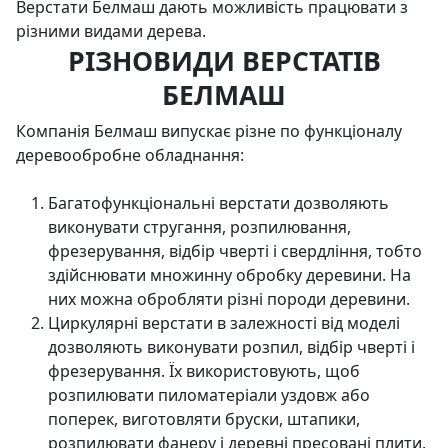
Верстати Белмаш дають можливість працювати з
різними видами дерева.
РІЗНОВИДИ ВЕРСТАТІВ
БЕЛМАШ
Компанія Белмаш випускає різне по функціоналу
деревообробне обладнання:
Багатофункціональні верстати дозволяють
виконувати стругання, розпилювання,
фрезерування, відбір чверті і свердління, тобто
здійснювати множинну обробку деревини. На
них можна обробляти різні породи деревини.
Циркулярні верстати в залежності від моделі
дозволяють виконувати розпил, відбір чверті і
фрезерування. Їх використовують, щоб
розпилювати пиломатеріали уздовж або
поперек, виготовляти бруски, штапики,
розпилювати фанеру і деревні пресовані плити.