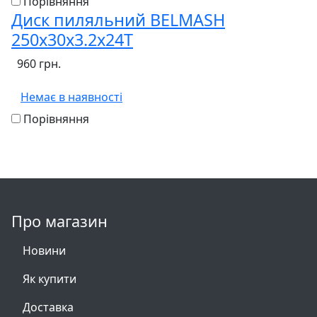
Порівняння
Диск пиляльний BELMASH
250х30х3.2х24T
960 грн.
Немає в наявності
Порівняння
Про магазин
Новини
Як купити
Доставка