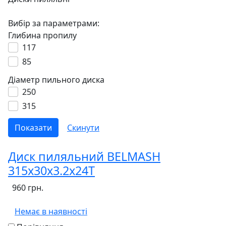
Вибір за параметрами:
Глибина пропилу
117
85
Діаметр пильного диска
250
315
Диск пиляльний BELMASH
315х30х3.2х24T
960 грн.
Немає в наявності